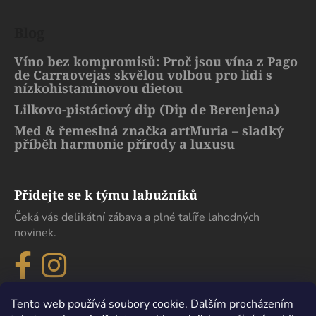
Blog
Víno bez kompromisů: Proč jsou vína z Pago
de Carraovejas skvělou volbou pro lidi s
nízkohistaminovou dietou
Lilkovo-pistáciový dip (Dip de Berenjena)
Med & řemeslná značka artMuria – sladký
příběh harmonie přírody a luxusu
Přidejte se k týmu labužníků
Čeká vás delikátní zábava a plné talíře lahodných
novinek.
Tento web používá soubory cookie. Dalším procházením