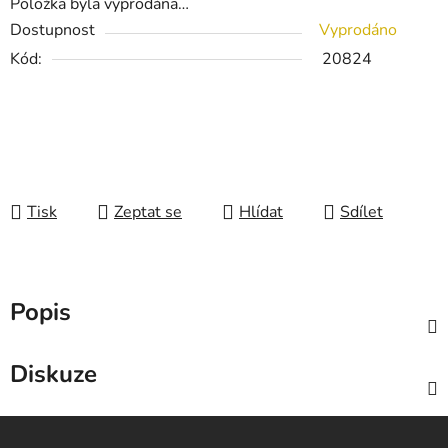
Položka byla vyprodána…
Dostupnost
Vyprodáno
Kód:
20824
Tisk
Zeptat se
Hlídat
Sdílet
Popis
Diskuze
Z