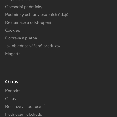
t
Obchodní podmínky
í
Podmínky ochrany osobních údajů
Reklamace a odstoupení
Cookies
Doprava a platba
Jak objednat vážené produkty
Magazín
O nás
Kontakt
O nás
Recenze a hodnocení
Hodnocení obchodu