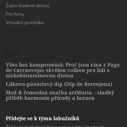
Často kladené dotazy
Pro firmy
Virtuální prohlídka
Blog
Víno bez kompromisů: Proč jsou vína z Pago
de Carraovejas skvělou volbou pro lidi s
nízkohistaminovou dietou
Lilkovo-pistáciový dip (Dip de Berenjena)
Med & řemeslná značka artMuria – sladký
příběh harmonie přírody a luxusu
Přidejte se k týmu labužníků