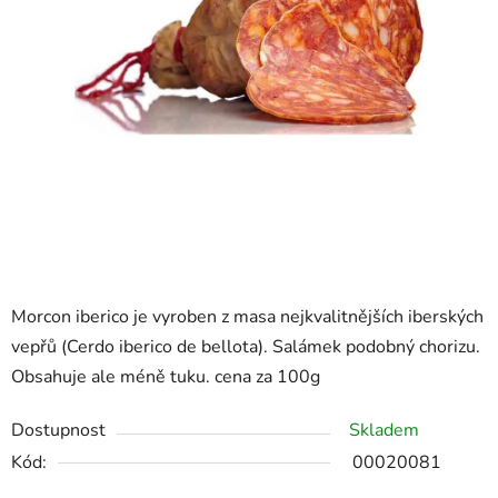
Morcon iberico je vyroben z masa nejkvalitnějších iberských
vepřů (Cerdo iberico de bellota). Salámek podobný chorizu.
Obsahuje ale méně tuku. cena za 100g
Dostupnost
Skladem
Kód:
00020081