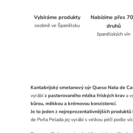
Vybíráme produkty
Nabízíme přes 7
osobně ve Španělsku
druhů
španělských vín
Kantabrijský smetanový sýr
Queso Nata de Ca
vyrábí
z pasterovaného mléka fríských krav
a v
kůrou, měkkou a krémovou konzistencí.
Je to jeden z nejreprezentativnějších produktů
de Peňa Pelada jej vyrábí s velkou péčí podle ví