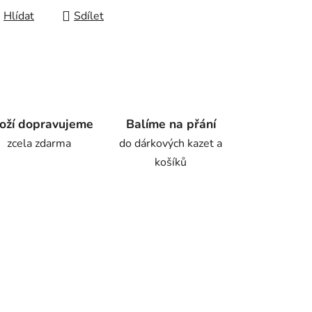
Hlídat
Sdílet
oží dopravujeme
Balíme na přání
zcela zdarma
do dárkových kazet a
košíků