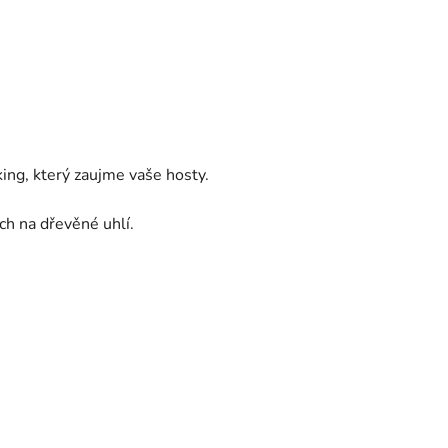
ing, který zaujme vaše hosty.
ech na dřevěné uhlí.