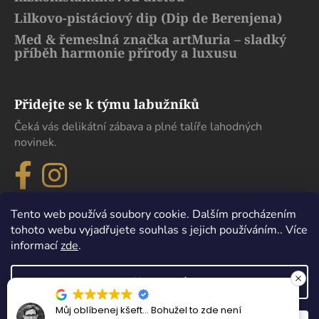
Lilkovo-pistáciový dip (Dip de Berenjena)
Med & řemeslná značka artMuria – sladký
příběh harmonie přírody a luxusu
Přidejte se k týmu labužníků
Čeká vás delikátní zábava a plné talíře lahodných
novinek.
Tento web používá soubory cookie. Dalším procházením
tohoto webu vyjadřujete souhlas s jejich používáním.. Více
informací
zde
.
Nastavení
Můj oblíbenej kšeft… Bohužel to zde není
Vytvořil Shoptet