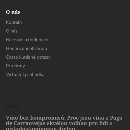
O nás
Kontakt
O nás
Recenze a hodnocení
Hodnocení obchodu
Často kladené dotazy
Pro firmy
Virtuální prohlídka
Blog
Víno bez kompromisů: Proč jsou vína z Pago
de Carraovejas skvělou volbou pro lidi s
nízkohistaminovou dietou