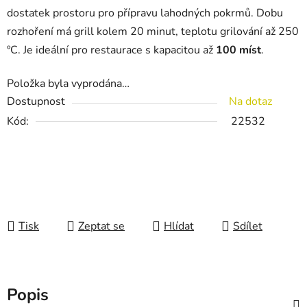
dostatek prostoru pro přípravu lahodných pokrmů. Dobu
rozhoření má grill kolem 20 minut, teplotu grilování až 250
ºC. Je ideální pro restaurace s kapacitou až
100 míst
.
Položka byla vyprodána…
Dostupnost
Na dotaz
Kód:
22532
Tisk
Zeptat se
Hlídat
Sdílet
Popis