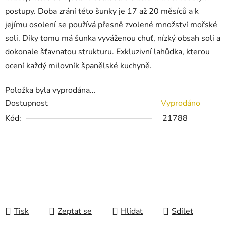
postupy. Doba zrání této šunky je 17 až 20 měsíců a k
jejímu osolení se používá přesně zvolené množství mořské
soli. Díky tomu má šunka vyváženou chuť, nízký obsah soli a
dokonale šťavnatou strukturu. Exkluzivní lahůdka, kterou
ocení každý milovník španělské kuchyně.
Položka byla vyprodána…
Dostupnost
Vyprodáno
Kód:
21788
Tisk
Zeptat se
Hlídat
Sdílet