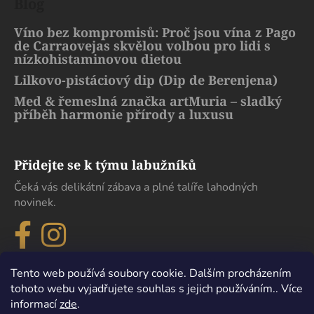
Blog
Víno bez kompromisů: Proč jsou vína z Pago
de Carraovejas skvělou volbou pro lidi s
nízkohistaminovou dietou
Lilkovo-pistáciový dip (Dip de Berenjena)
Med & řemeslná značka artMuria – sladký
příběh harmonie přírody a luxusu
Přidejte se k týmu labužníků
Čeká vás delikátní zábava a plné talíře lahodných
novinek.
Tento web používá soubory cookie. Dalším procházením
tohoto webu vyjadřujete souhlas s jejich používáním.. Více
informací
zde
.