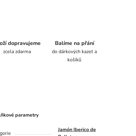
oží dopravujeme
Balíme na přání
zcela zdarma
do dárkových kazet a
košíků
ňkové parametry
Jamón Iberico de
gorie