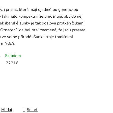
ch prasat, která mají ojedinělou genetickou
vo tak málo kompaktní, že umožňuje, aby do něj
ek iberské šunky je tak doslova protkán žilkami
 Označení "de bellota" znamená, že jsou prasata
 ve volné přírodě. Šunka zraje tradičními
 měsíců.
Skladem
22216
Hlídat
Sdílet