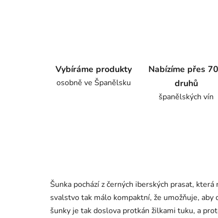
Vybíráme produkty
Nabízíme přes 7
osobně ve Španělsku
druhů
španělských vín
Šunka pochází z černých iberských prasat, která 
svalstvo tak málo kompaktní, že umožňuje, aby d
šunky je tak doslova protkán žilkami tuku, a pr