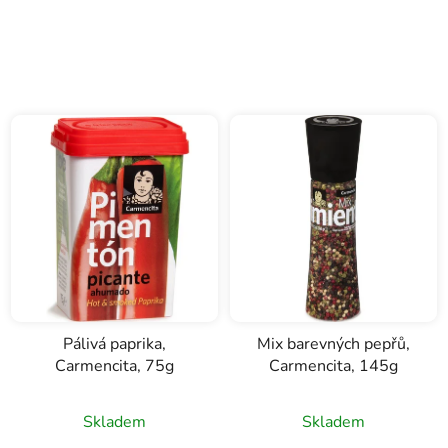
Pálivá paprika,
Mix barevných pepřů,
Carmencita, 75g
Carmencita, 145g
Skladem
Skladem