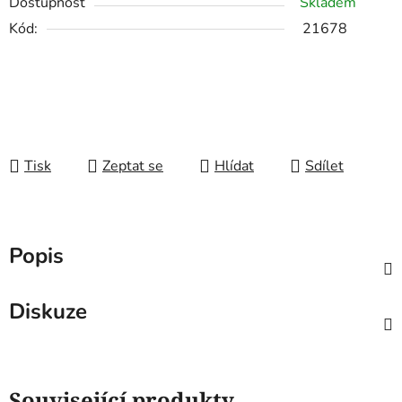
Dostupnost
Skladem
Kód:
21678
Tisk
Zeptat se
Hlídat
Sdílet
Popis
Diskuze
Související produkty