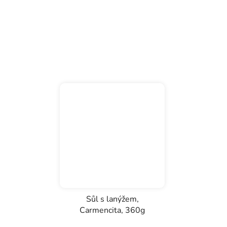
Sůl s lanýžem,
Carmencita, 360g