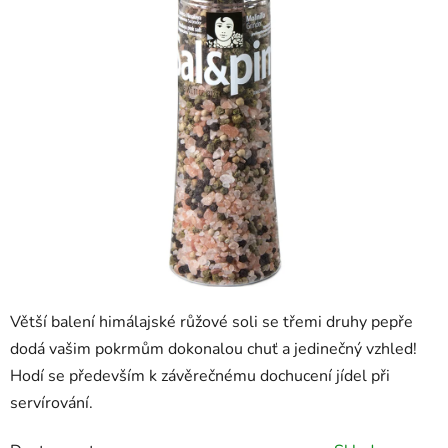
Větší balení himálajské růžové soli se třemi druhy pepře
dodá vašim pokrmům dokonalou chuť a jedinečný vzhled!
Hodí se především k závěrečnému dochucení jídel při
servírování.