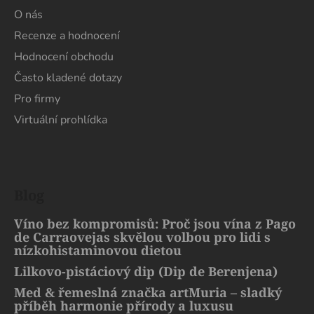
O nás
Recenze a hodnocení
Hodnocení obchodu
Často kladené dotazy
Pro firmy
Virtuální prohlídka
Blog
Víno bez kompromisů: Proč jsou vína z Pago
de Carraovejas skvělou volbou pro lidi s
nízkohistaminovou dietou
Lilkovo-pistáciový dip (Dip de Berenjena)
Med & řemeslná značka artMuria – sladký
příběh harmonie přírody a luxusu