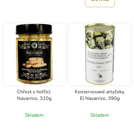
Chřest s hořčicí,
Konzervované artyčoky,
Navarrico, 310g
El Navarrico, 390g
Skladem
Skladem