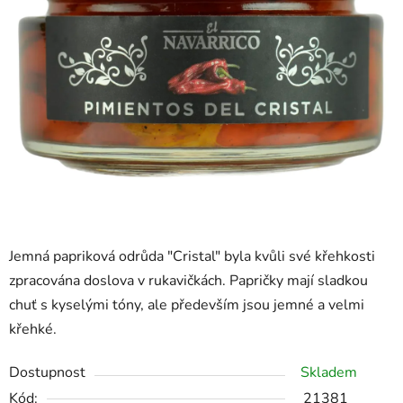
Jemná papriková odrůda "Cristal" byla kvůli své křehkosti
zpracována doslova v rukavičkách. Papričky mají sladkou
chuť s kyselými tóny, ale především jsou jemné a velmi
křehké.
Dostupnost
Skladem
Kód:
21381