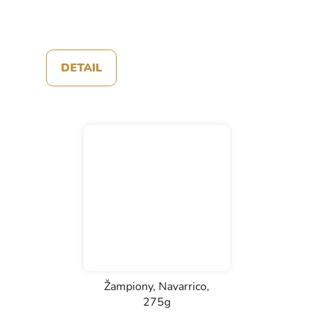
DETAIL
Žampiony, Navarrico,
275g