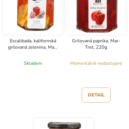
Escalibada, kalifornská
Grilovaná paprika, Mar-
grilovaná zelenina, Mar-
Tret, 220g
Tret, 220g
Skladem
Momentálně nedostupné
DETAIL