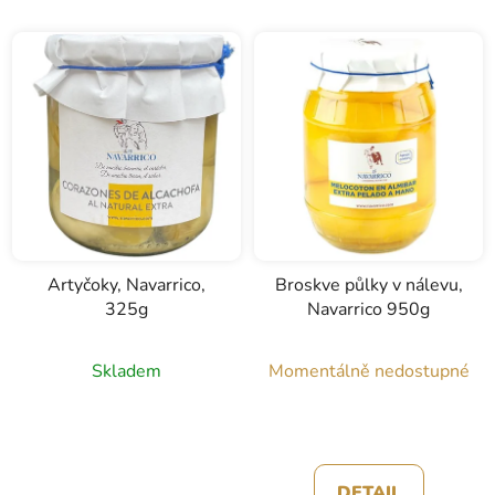
Artyčoky, Navarrico,
Broskve půlky v nálevu,
325g
Navarrico 950g
Skladem
Momentálně nedostupné
DETAIL