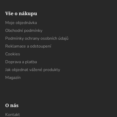
Z
á
Vše o nákupu
p
a
Moje objednávka
t
Obchodní podmínky
í
Podmínky ochrany osobních údajů
Reklamace a odstoupení
Cookies
Doprava a platba
Jak objednat vážené produkty
Magazín
O nás
Kontakt