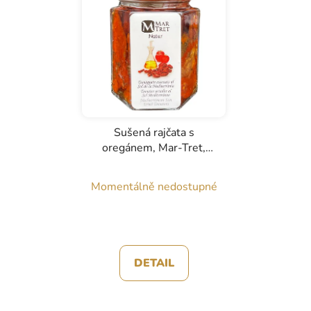
Sušená rajčata s
oregánem, Mar-Tret,
110g
Momentálně nedostupné
DETAIL