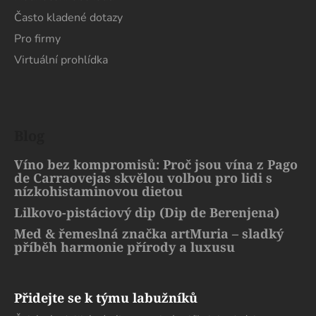
Často kladené dotazy
Pro firmy
Virtuální prohlídka
Blog
Víno bez kompromisů: Proč jsou vína z Pago
de Carraovejas skvělou volbou pro lidi s
nízkohistaminovou dietou
Lilkovo-pistáciový dip (Dip de Berenjena)
Med & řemeslná značka artMuria – sladký
příběh harmonie přírody a luxusu
Přidejte se k týmu labužníků