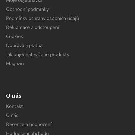
a
Moje objednávka
t
Obchodní podmínky
í
Podmínky ochrany osobních údajů
Reklamace a odstoupení
Cookies
Doprava a platba
Jak objednat vážené produkty
Magazín
O nás
Kontakt
O nás
Recenze a hodnocení
Hodnocení obchodu