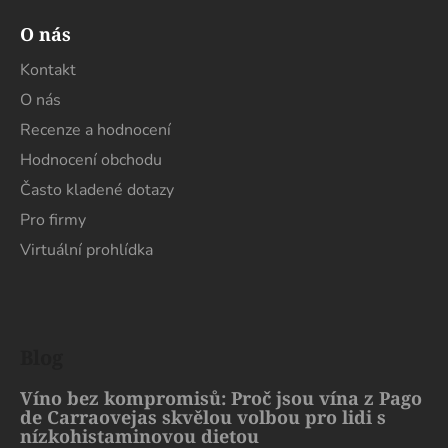
O nás
Kontakt
O nás
Recenze a hodnocení
Hodnocení obchodu
Často kladené dotazy
Pro firmy
Virtuální prohlídka
Blog
Víno bez kompromisů: Proč jsou vína z Pago
de Carraovejas skvělou volbou pro lidi s
nízkohistaminovou dietou