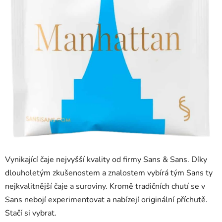
Vynikající čaje nejvyšší kvality od firmy Sans & Sans. Díky
dlouholetým zkušenostem a znalostem vybírá tým Sans ty
nejkvalitnější čaje a suroviny. Kromě tradičních chutí se v
Sans nebojí experimentovat a nabízejí originální příchutě.
Stačí si vybrat.