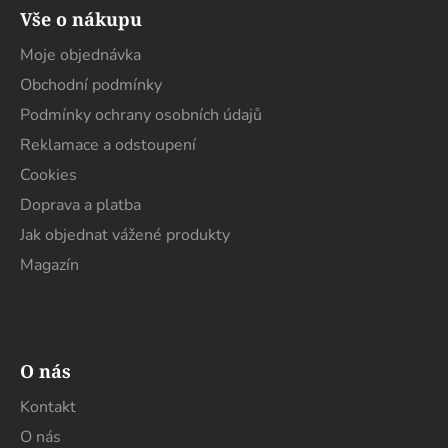
á
Vše o nákupu
p
a
Moje objednávka
t
Obchodní podmínky
í
Podmínky ochrany osobních údajů
Reklamace a odstoupení
Cookies
Doprava a platba
Jak objednat vážené produkty
Magazín
O nás
Kontakt
O nás