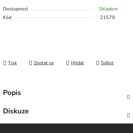
Dostupnost
Skladem
Kód:
21579
Tisk
Zeptat se
Hlídat
Sdílet
Popis
Diskuze
Z