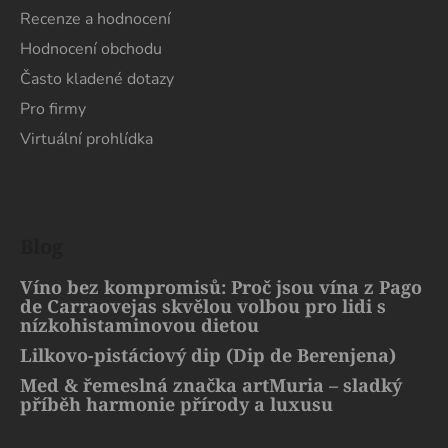
Recenze a hodnocení
Hodnocení obchodu
Často kladené dotazy
Pro firmy
Virtuální prohlídka
Blog
Víno bez kompromisů: Proč jsou vína z Pago
de Carraovejas skvělou volbou pro lidi s
nízkohistaminovou dietou
Lilkovo-pistáciový dip (Dip de Berenjena)
Med & řemeslná značka artMuria – sladký
příběh harmonie přírody a luxusu